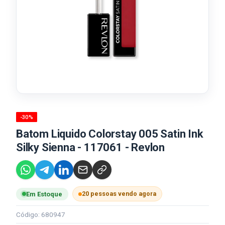
-30%
Batom Liquido Colorstay 005 Satin Ink
Silky Sienna - 117061 - Revlon
20 pessoas vendo agora
Em Estoque
Código: 680947