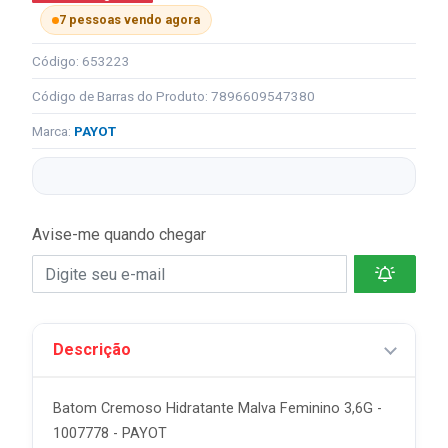
7 pessoas vendo agora
Código: 653223
Código de Barras do Produto: 7896609547380
Marca:
PAYOT
Avise-me quando chegar
Descrição
Batom Cremoso Hidratante Malva Feminino 3,6G -
1007778 - PAYOT