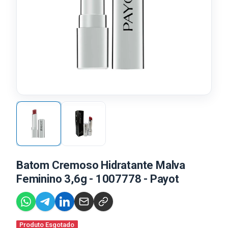
Batom Cremoso Hidratante Malva
Feminino 3,6g - 1007778 - Payot
Produto Esgotado