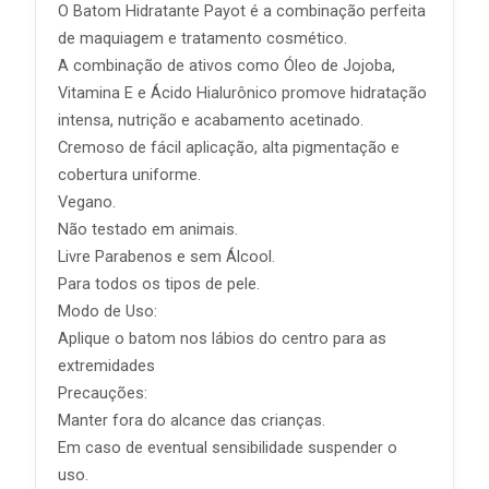
O Batom Hidratante Payot é a combinação perfeita
de maquiagem e tratamento cosmético.
A combinação de ativos como Óleo de Jojoba,
Vitamina E e Ácido Hialurônico promove hidratação
intensa, nutrição e acabamento acetinado.
Cremoso de fácil aplicação, alta pigmentação e
cobertura uniforme.
Vegano.
Não testado em animais.
Livre Parabenos e sem Álcool.
Para todos os tipos de pele.
Modo de Uso:
Aplique o batom nos lábios do centro para as
extremidades
Precauções:
Manter fora do alcance das crianças.
Em caso de eventual sensibilidade suspender o
uso.