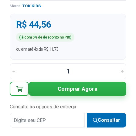
Marca:
TOK KIDS
R$ 44,56
(já com 5% de desconto no PIX)
ou em até 4x de R$ 11,73
Comprar Agora
Consulte as opções de entrega
Consultar