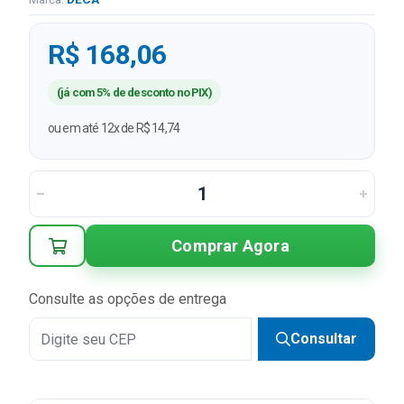
R$ 168,06
(já com 5% de desconto no PIX)
ou em até 12x de R$ 14,74
Comprar Agora
Consulte as opções de entrega
Consultar