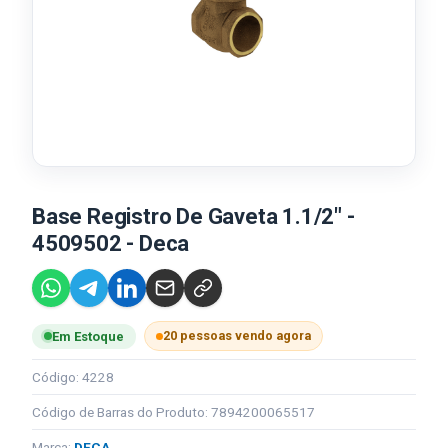
Base Registro De Gaveta 1.1/2" -
4509502 - Deca
20 pessoas vendo agora
Em Estoque
Código: 4228
Código de Barras do Produto: 7894200065517
Marca:
DECA