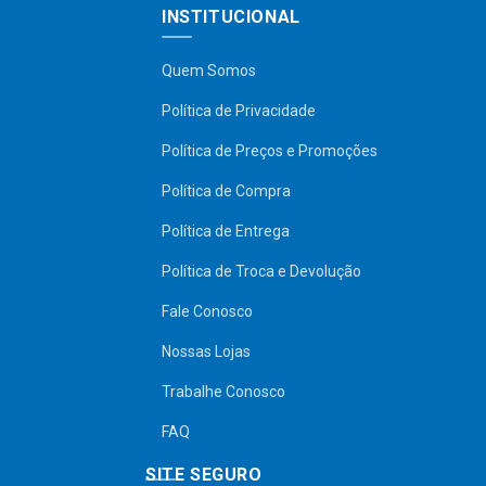
INSTITUCIONAL
Quem Somos
Política de Privacidade
Política de Preços e Promoções
Política de Compra
Política de Entrega
Política de Troca e Devolução
Fale Conosco
Nossas Lojas
Trabalhe Conosco
FAQ
SITE SEGURO