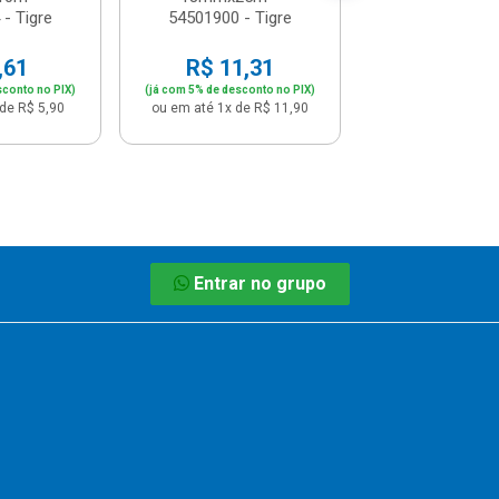
- Tigre
54501900 - Tigre
,61
R$ 11,31
sconto no PIX)
(já com 5% de desconto no PIX)
de R$ 5,90
ou em até 1x de R$ 11,90
Entrar no grupo