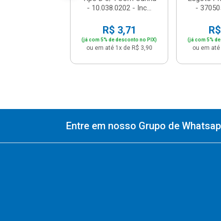
- 10.038.0202 - Inc...
- 37050
R$ 3,71
R$
(já com 5% de desconto no PIX)
(já com 5% de
ou em até 1x de R$ 3,90
ou em até 
Entre em nosso Grupo de Whatsapp