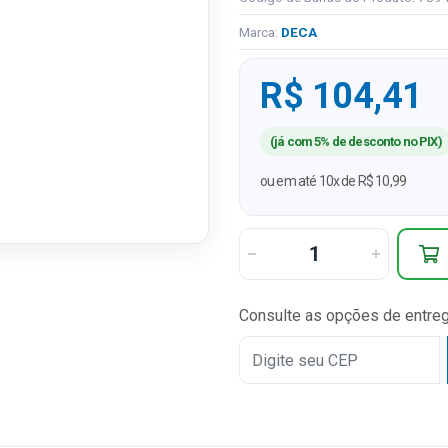
Marca:
DECA
R$ 104,41
(já com 5% de desconto no PIX)
ou em até 10x de R$ 10,99
Consulte as opções de entre