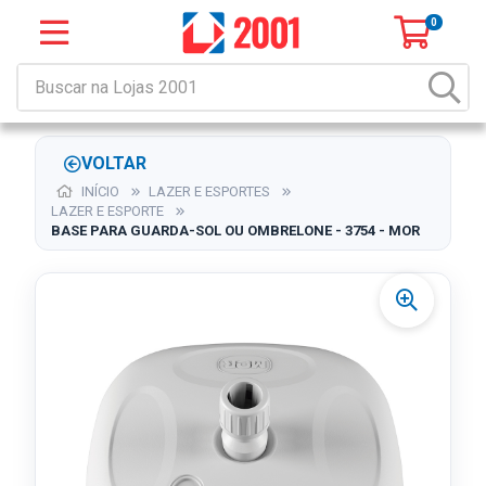
0
VOLTAR
INÍCIO
LAZER E ESPORTES
LAZER E ESPORTE
BASE PARA GUARDA-SOL OU OMBRELONE - 3754 - MOR