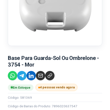
Base Para Guarda-Sol Ou Ombrelone -
3754 - Mor
4 pessoas vendo agora
Em Estoque
Código: 581369
Código de Barras do Produto: 7896020637547