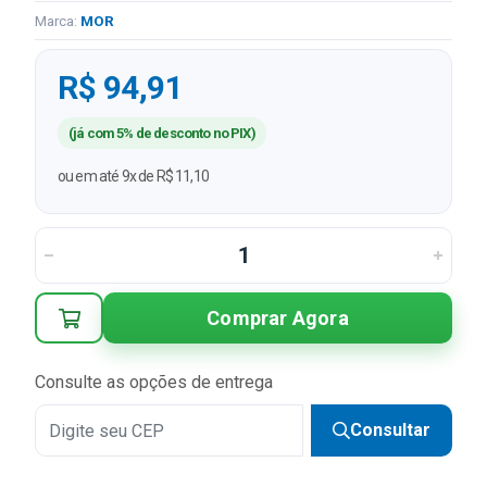
Marca:
MOR
R$ 94,91
(já com 5% de desconto no PIX)
ou em até 9x de R$ 11,10
Comprar Agora
Consulte as opções de entrega
Consultar