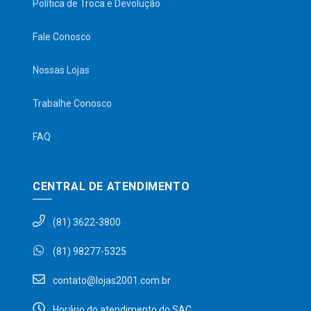
Política de Troca e Devolução
Fale Conosco
Nossas Lojas
Trabalhe Conosco
FAQ
CENTRAL DE ATENDIMENTO
(81) 3622-3800
(81) 98277-5325
contato@lojas2001.com.br
Horário do atendimento do SAC