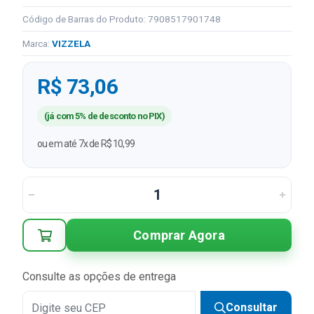
Código de Barras do Produto: 7908517901748
Marca:
VIZZELA
R$ 73,06
(já com 5% de desconto no PIX)
ou em até 7x de R$ 10,99
Comprar Agora
Consulte as opções de entrega
Consultar