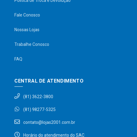
Política de Troca e Devolução
Fale Conosco
Nossas Lojas
Trabalhe Conosco
FAQ
CENTRAL DE ATENDIMENTO
(81) 3622-3800
(81) 98277-5325
contato@lojas2001.com.br
Horário do atendimento do SAC