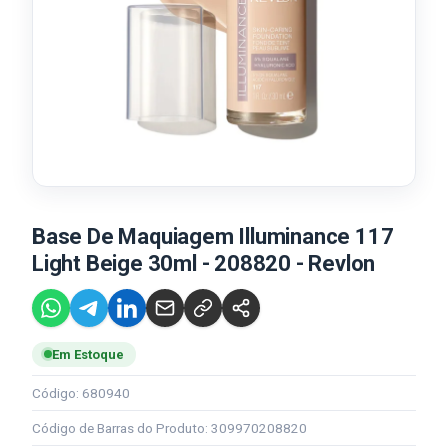
Base De Maquiagem Illuminance 117
Light Beige 30ml - 208820 - Revlon
Em Estoque
Código: 680940
Código de Barras do Produto: 309970208820