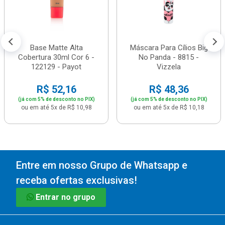
Base Matte Alta
Máscara Para Cílios Big
Cobertura 30ml Cor 6 -
No Panda - 8815 -
122129 - Payot
Vizzela
R$ 52,16
R$ 48,36
(já com 5% de desconto no PIX)
(já com 5% de desconto no PIX)
ou em até 5x de R$ 10,98
ou em até 5x de R$ 10,18
Entre em nosso Grupo de Whatsapp e
receba ofertas exclusivas!
Entrar no grupo