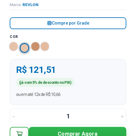
Marca:
REVLON
Compre por Grade
COR
R$ 121,51
(já com 5% de desconto no PIX)
ou em até 12x de R$ 10,66
Comprar Agora