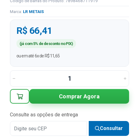
Código de Barras do Produto: 7898468711919
Marca:
LR METAIS
R$ 66,41
(já com 5% de desconto no PIX)
ou em até 6x de R$ 11,65
Comprar Agora
Consulte as opções de entrega
Consultar