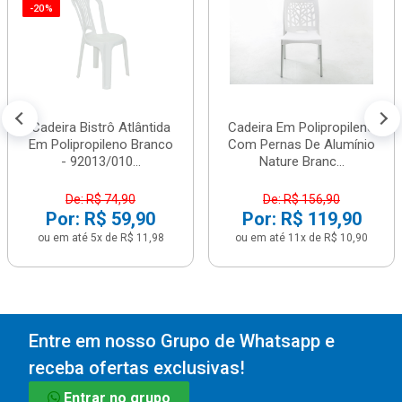
-20%
Cadeira Bistrô Atlântida
Cadeira Em Polipropileno
Em Polipropileno Branco
Com Pernas De Alumínio
- 92013/010...
Nature Branc...
De: R$ 74,90
De: R$ 156,90
Por: R$ 59,90
Por: R$ 119,90
ou em até 5x de R$ 11,98
ou em até 11x de R$ 10,90
Entre em nosso Grupo de Whatsapp e
receba ofertas exclusivas!
Entrar no grupo