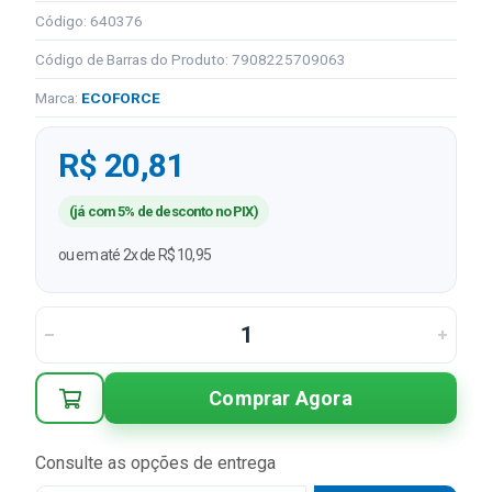
Código: 640376
Código de Barras do Produto: 7908225709063
Marca:
ECOFORCE
R$ 20,81
(já com 5% de desconto no PIX)
ou em até 2x de R$ 10,95
Comprar Agora
Consulte as opções de entrega