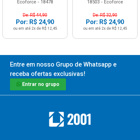
Ecoforce - 18478
18503 - Ecoforce
De: R$ 44,90
De: R$ 32,90
Por: R$ 24,90
Por: R$ 24,90
ou em até 2x de R$ 12,45
ou em até 2x de R$ 12,45
Entre em nosso Grupo de Whatsapp e
receba ofertas exclusivas!
Entrar no grupo