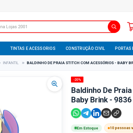
S
TINTAS E ACESSORIOS
CONSTRUÇÃO CIVIL
PORTAS 
INFANTIL
BALDINHO DE PRAIA STITCH COM ACESSÓRIOS - BABY BRI
-20%
Baldinho De Praia
Baby Brink - 9836
10 pessoas 
Em Estoque