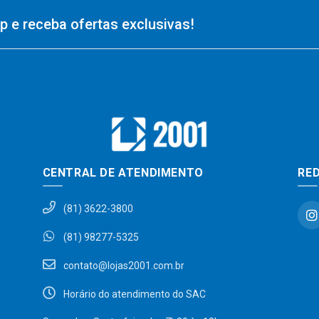
 e receba ofertas exclusivas!
CENTRAL DE ATENDIMENTO
RED
(81) 3622-3800
(81) 98277-5325
contato@lojas2001.com.br
Horário do atendimento do SAC