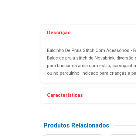
Descrição
Baldinho De Praia Stitch Com Acessórios - B
Balde de praia stitch da Novabrink, divers
para brincar na areia com estilo, acompanha 
ou no parquinho, indicado para crianças a pa
Características
Produtos Relacionados