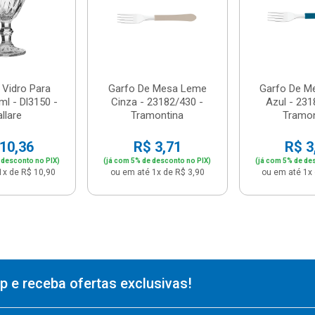
 Vidro Para
Garfo De Mesa Leme
Garfo De M
l - Dl3150 -
Cinza - 23182/430 -
Azul - 231
llare
Tramontina
Tramon
10,36
R$ 3,71
R$ 3
 desconto no PIX)
(já com 5% de desconto no PIX)
(já com 5% de de
1x de R$ 10,90
ou em até 1x de R$ 3,90
ou em até 1x 
 e receba ofertas exclusivas!