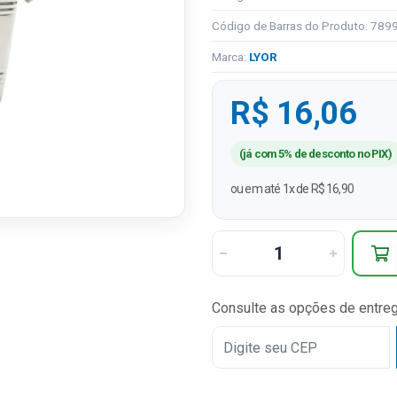
Código de Barras do Produto: 78
Marca:
LYOR
R$ 16,06
(já com 5% de desconto no PIX)
ou em até 1x de R$ 16,90
Consulte as opções de entre