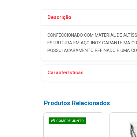
Descrição
CONFECCIONADO COM MATERIAL DE ALTÍSS
ESTRUTURA EM AÇO INOX GARANTE MAIOR D
POSSUI ACABAMENTO REFINADO E UMA CO
Características
Produtos Relacionados
 Universal Mypa
COMPRE JUNTO
Dispenser De
- Dallare - D...