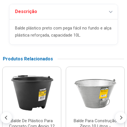
Descrição
Balde plástico preto com pega fácil no fundo e alça
plástica reforçada, capacidade 10L.
Produtos Relacionados
Balde De Plástico Para
Balde Para Construção
Concreto Com Apoio 12
Zinco 10 Litros -