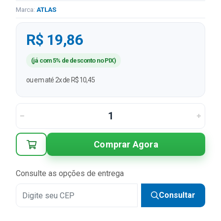
Marca:
ATLAS
R$ 19,86
(já com 5% de desconto no PIX)
ou em até 2x de R$ 10,45
Comprar Agora
Consulte as opções de entrega
Consultar