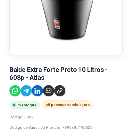
Balde Extra Forte Preto 10 Litros -
608p - Atlas
5 pessoas vendo agora
Em Estoque
Código: 5003
Código de Barras do Produto: 7896380192526