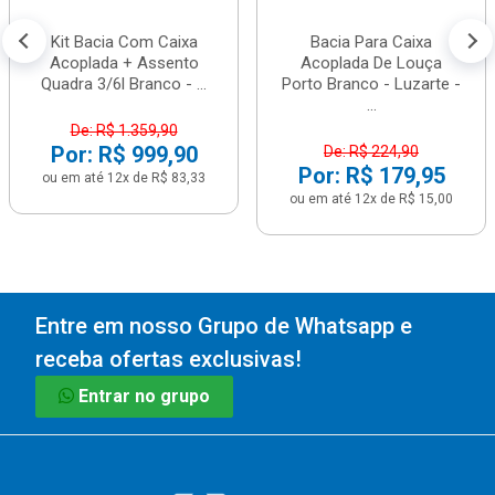
Kit Bacia Com Caixa
Bacia Para Caixa
Acoplada + Assento
Acoplada De Louça
Quadra 3/6l Branco - ...
Porto Branco - Luzarte -
...
De: R$ 1.359,90
Por: R$ 999,90
De: R$ 224,90
Por: R$ 179,95
ou em até 12x de R$ 83,33
ou em até 12x de R$ 15,00
Entre em nosso Grupo de Whatsapp e
receba ofertas exclusivas!
Entrar no grupo