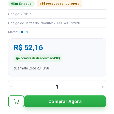
14 pessoas vendo agora
Em Estoque
Código: 27017
Código de Barras do Produto: 7899349172928
Marca:
TIGRE
R$ 52,16
(já com 5% de desconto no PIX)
ou em até 5x de R$ 10,98
Comprar Agora