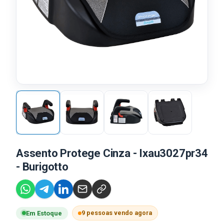
Assento Protege Cinza - Ixau3027pr34
- Burigotto
9 pessoas vendo agora
Em Estoque