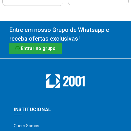
Entre em nosso Grupo de Whatsapp e
receba ofertas exclusivas!
Entrar no grupo
INSTITUCIONAL
Quem Somos