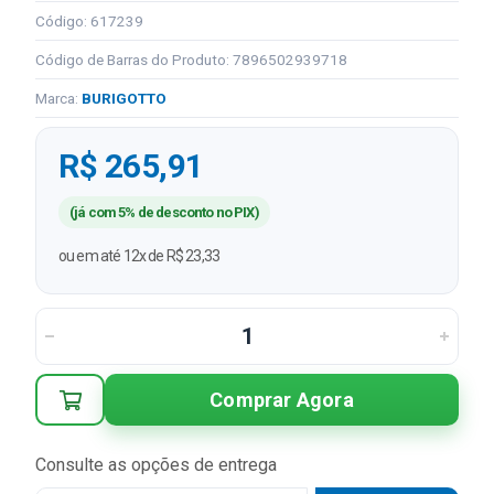
Código: 617239
Código de Barras do Produto: 7896502939718
Marca:
BURIGOTTO
R$ 265,91
(já com 5% de desconto no PIX)
ou em até 12x de R$ 23,33
Comprar Agora
Consulte as opções de entrega