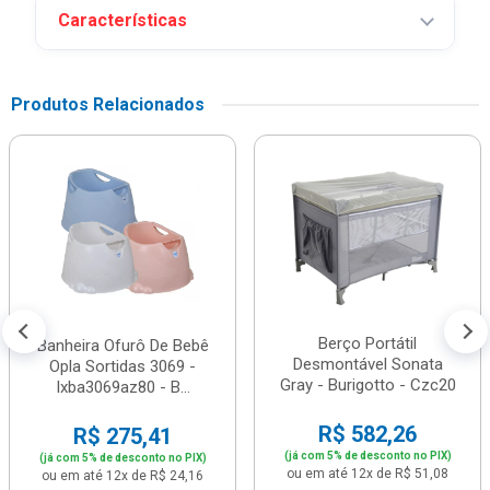
Características
Produtos Relacionados
Berço Portátil
Banheira Ofurô De Bebê
Desmontável Sonata
Opla Sortidas 3069 -
Gray - Burigotto - Czc20
Ixba3069az80 - B...
R$ 582,26
R$ 275,41
(já com 5% de desconto no PIX)
(já com 5% de desconto no PIX)
ou em até 12x de R$ 51,08
ou em até 12x de R$ 24,16