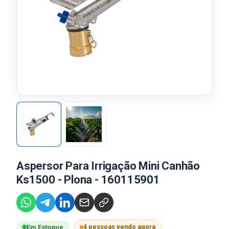
Aspersor Para Irrigação Mini Canhão
Ks1500 - Plona - 160115901
4 pessoas vendo agora
Em Estoque