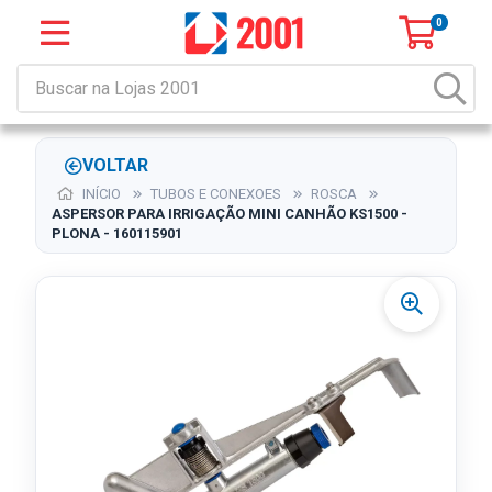
0
VOLTAR
INÍCIO
TUBOS E CONEXOES
ROSCA
ASPERSOR PARA IRRIGAÇÃO MINI CANHÃO KS1500 -
PLONA - 160115901