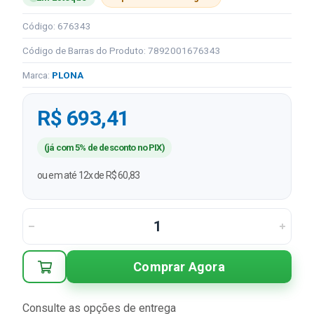
Código: 676343
Código de Barras do Produto: 7892001676343
Marca:
PLONA
R$ 693,41
(já com 5% de desconto no PIX)
ou em até 12x de R$ 60,83
Comprar Agora
Consulte as opções de entrega