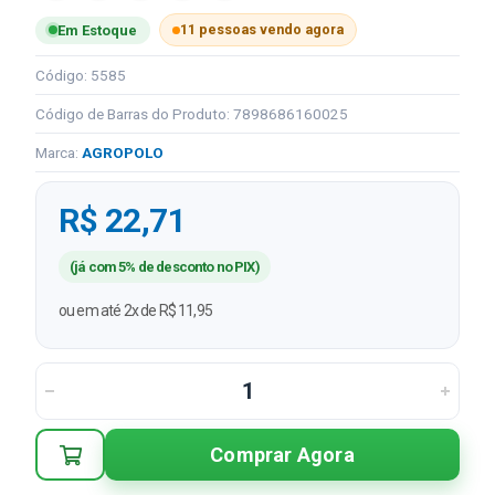
11 pessoas vendo agora
Em Estoque
Código: 5585
Código de Barras do Produto: 7898686160025
Marca:
AGROPOLO
R$ 22,71
(já com 5% de desconto no PIX)
ou em até 2x de R$ 11,95
Comprar Agora