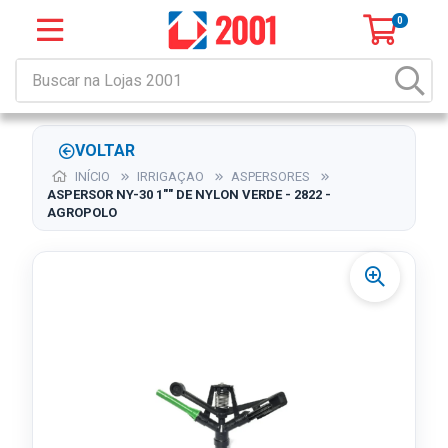
0
VOLTAR
INÍCIO
IRRIGAÇAO
ASPERSORES
ASPERSOR NY-30 1"" DE NYLON VERDE - 2822 -
AGROPOLO