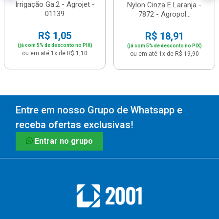
Irrigação Ga.2 - Agrojet -
Nylon Cinza E Laranja -
01139
7872 - Agropol...
R$ 1,05
R$ 18,91
(já com 5% de desconto no PIX)
(já com 5% de desconto no PIX)
ou em até 1x de R$ 1,10
ou em até 1x de R$ 19,90
Entre em nosso Grupo de Whatsapp e
receba ofertas exclusivas!
Entrar no grupo