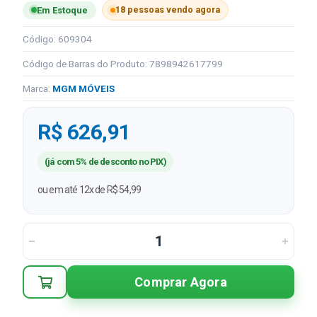
18 pessoas vendo agora
Em Estoque
Código: 609304
Código de Barras do Produto: 7898942617799
Marca:
MGM MÓVEIS
R$ 626,91
(já com 5% de desconto no PIX)
ou em até 12x de R$ 54,99
Comprar Agora