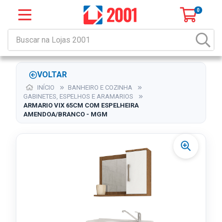
0
VOLTAR
INÍCIO
BANHEIRO E COZINHA
GABINETES, ESPELHOS E ARAMARIOS
ARMARIO VIX 65CM COM ESPELHEIRA
AMENDOA/BRANCO - MGM