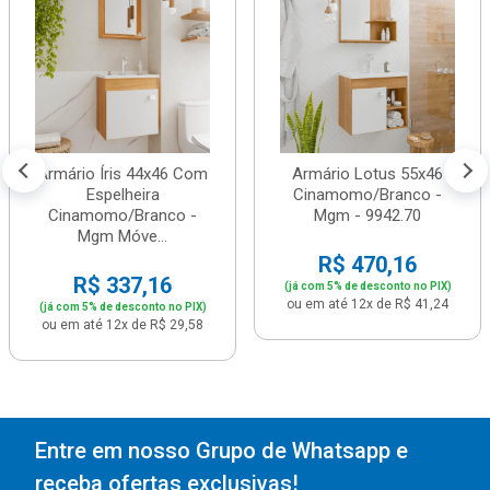
Armário Íris 44x46 Com
Armário Lotus 55x46
Espelheira
Cinamomo/Branco -
Cinamomo/Branco -
Mgm - 9942.70
Mgm Móve...
R$ 470,16
R$ 337,16
(já com 5% de desconto no PIX)
ou em até 12x de R$ 41,24
(já com 5% de desconto no PIX)
ou em até 12x de R$ 29,58
Entre em nosso Grupo de Whatsapp e
receba ofertas exclusivas!