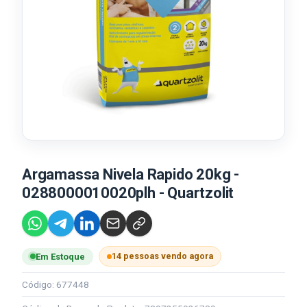
Argamassa Nivela Rapido 20kg -
0288000010020plh - Quartzolit
14 pessoas vendo agora
Em Estoque
Código: 677448