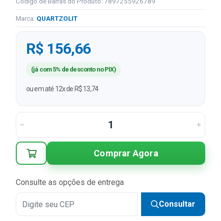
Código de Barras do Produto: 7897255926789
Marca:
QUARTZOLIT
R$ 156,66
(já com 5% de desconto no PIX)
ou em até 12x de R$ 13,74
Comprar Agora
Consulte as opções de entrega
Consultar