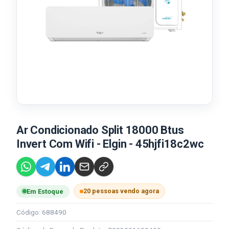
Ar Condicionado Split 18000 Btus
Invert Com Wifi - Elgin - 45hjfi18c2wc
20 pessoas vendo agora
Em Estoque
Código: 688490