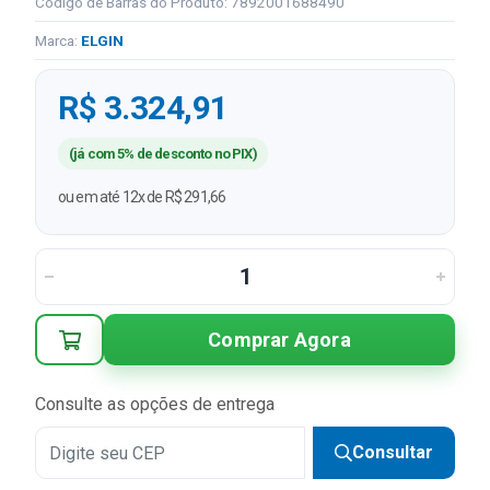
Código de Barras do Produto: 7892001688490
Marca:
ELGIN
R$ 3.324,91
(já com 5% de desconto no PIX)
ou em até 12x de R$ 291,66
Comprar Agora
Consulte as opções de entrega
Consultar