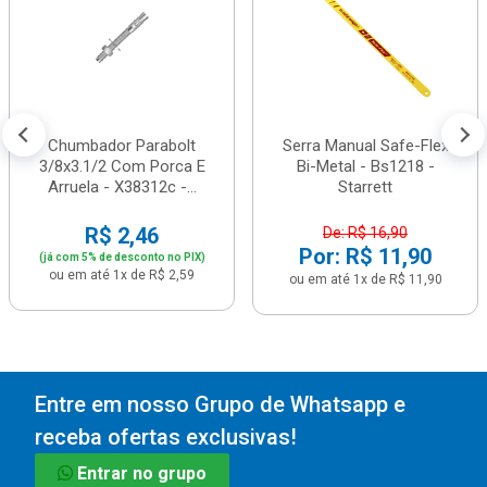
Chumbador Parabolt
Serra Manual Safe-Flex
3/8x3.1/2 Com Porca E
Bi-Metal - Bs1218 -
Arruela - X38312c -...
Starrett
R$ 2,46
De: R$ 16,90
Por: R$ 11,90
(já com 5% de desconto no PIX)
ou em até 1x de R$ 2,59
ou em até 1x de R$ 11,90
Entre em nosso Grupo de Whatsapp e
receba ofertas exclusivas!
Entrar no grupo