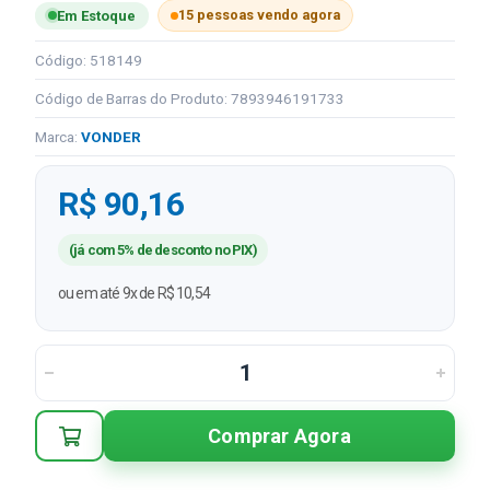
15 pessoas vendo agora
Em Estoque
Código: 518149
Código de Barras do Produto: 7893946191733
Marca:
VONDER
R$ 90,16
(já com 5% de desconto no PIX)
ou em até 9x de R$ 10,54
Comprar Agora