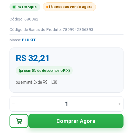
16 pessoas vendo agora
Em Estoque
Código: 680882
Código de Barras do Produto: 7899942856393
Marca:
BLUKIT
R$ 32,21
(já com 5% de desconto no PIX)
ou em até 3x de R$ 11,30
Comprar Agora