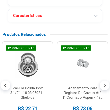
Características
Produtos Relacionados
COMPRE JUNTO
COMPRE JUNTO
Válvula Polida Inox
Acabamento Para
3.1/2" - 10.03.05021 -
Registro De Gaveta Até
Ghelplus
1" Cromado Aspen - 49...
R$ 22,71
R$ 73,06