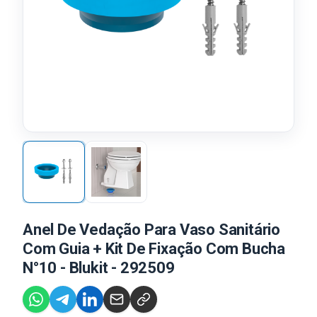
Anel De Vedação Para Vaso Sanitário
Com Guia + Kit De Fixação Com Bucha
N°10 - Blukit - 292509