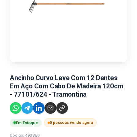
Ancinho Curvo Leve Com 12 Dentes
Em Aço Com Cabo De Madeira 120cm
- 77101/624 - Tramontina
5 pessoas vendo agora
Em Estoque
Código: 493860