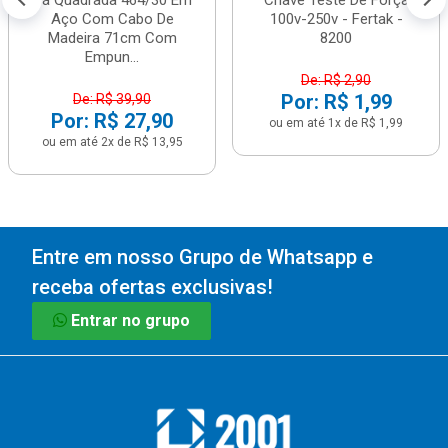
Pá Quadrada 464/30 Em
Chave Teste De Força
Aço Com Cabo De
100v-250v - Fertak -
Madeira 71cm Com
8200
Empun...
De: R$ 2,90
Por: R$ 1,99
De: R$ 39,90
Por: R$ 27,90
ou em até 1x de R$ 1,99
ou em até 2x de R$ 13,95
Entre em nosso Grupo de Whatsapp e
receba ofertas exclusivas!
Entrar no grupo