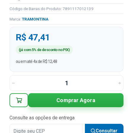
Código de Barras do Produto: 7891117012139
Marca:
TRAMONTINA
R$ 47,41
(já com 5% de desconto no PIX)
ou em até 4x de R$ 12,48
Comprar Agora
Consulte as opções de entrega
Consultar