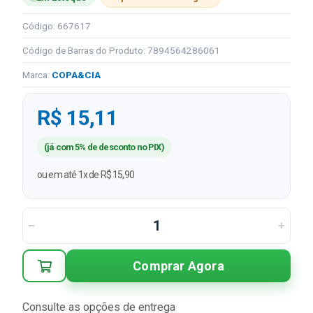
Código: 667617
Código de Barras do Produto: 7894564286061
Marca:
COPA&CIA
R$ 15,11
(já com 5% de desconto no PIX)
ou em até 1x de R$ 15,90
Comprar Agora
Consulte as opções de entrega