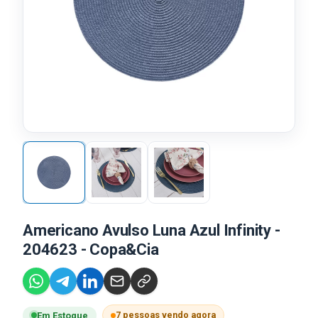
Americano Avulso Luna Azul Infinity -
204623 - Copa&Cia
7 pessoas vendo agora
Em Estoque