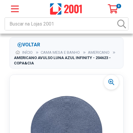
0
VOLTAR
INÍCIO
CAMA MESA E BANHO
AMERICANO
AMERICANO AVULSO LUNA AZUL INFINITY - 204623 -
COPA&CIA