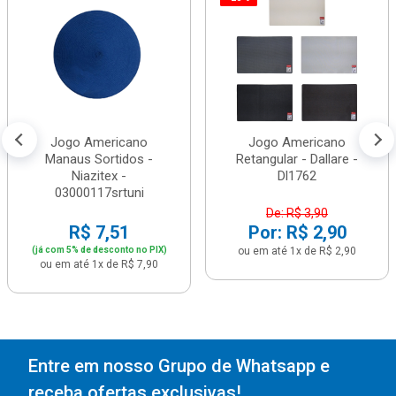
Jogo Americano
Jogo Americano
Manaus Sortidos -
Retangular - Dallare -
Niazitex -
Dl1762
03000117srtuni
De: R$ 3,90
R$ 7,51
Por: R$ 2,90
(já com 5% de desconto no PIX)
ou em até 1x de R$ 2,90
ou em até 1x de R$ 7,90
Entre em nosso Grupo de Whatsapp e
receba ofertas exclusivas!