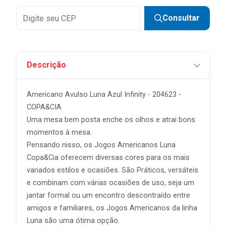
Consultar
Descrição
Americano Avulso Luna Azul Infinity - 204623 -
COPA&CIA
Uma mesa bem posta enche os olhos e atrai bons
momentos à mesa.
Pensando nisso, os Jogos Americanos Luna
Copa&Cia oferecem diversas cores para os mais
variados estilos e ocasiões. São Práticos, versáteis
e combinam com várias ocasiões de uso, seja um
jantar formal ou um encontro descontraído entre
amigos e familiares, os Jogos Americanos da linha
Luna são uma ótima opção.