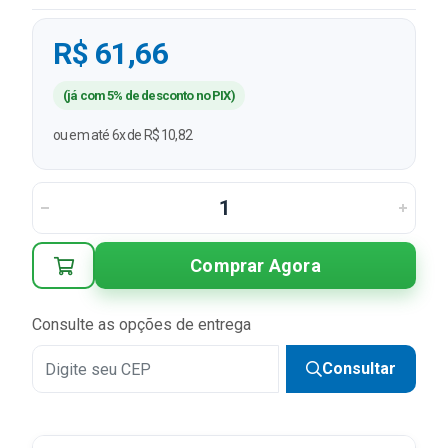
R$ 61,66
(já com 5% de desconto no PIX)
ou em até 6x de R$ 10,82
Comprar Agora
Consulte as opções de entrega
Consultar