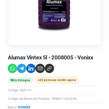
Alumax Vintex 5l - 2008005 - Vonixx
22 pessoas vendo agora
Em Estoque
Código: 665112
Código de Barras do Produto: 7898511020203
Marca:
VONIXX