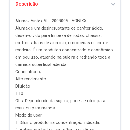
Descrição
Alumax Vintex 5L - 2008005 - VONIXX
Alumax é um desincrustante de caráter ácido,
desenvolvido para limpeza de rodas, chassis,
motores, baús de alumínio, carrocerias de inox e
madeira. É um produtos concentrado e econômico
em seu uso, atuando na sujeira e retirando toda a
camada superficial aderida.
Concentrado;
Alto rendimento.
Diluição
1:10
Obs: Dependendo da sujeira, pode-se diluir para
mais ou para menos.
Modo de usar:
1. Diluir o produto na concentração indicada;
2. Aplicar em toda a superfície a ser limpa,