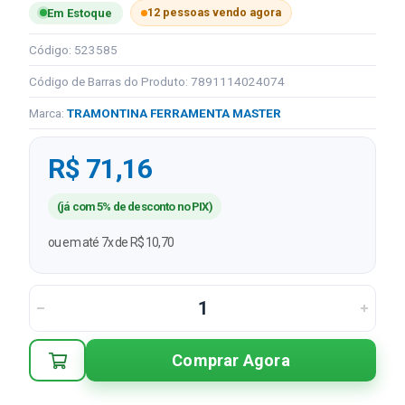
12 pessoas vendo agora
Em Estoque
Código: 523585
Código de Barras do Produto: 7891114024074
Marca:
TRAMONTINA FERRAMENTA MASTER
R$ 71,16
(já com 5% de desconto no PIX)
ou em até 7x de R$ 10,70
Comprar Agora