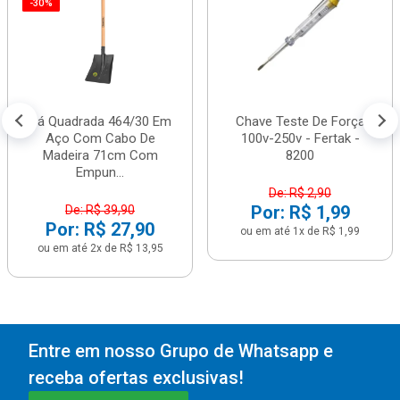
-30%
Pá Quadrada 464/30 Em
Chave Teste De Força
Aço Com Cabo De
100v-250v - Fertak -
Madeira 71cm Com
8200
Empun...
De: R$ 2,90
Por: R$ 1,99
De: R$ 39,90
Por: R$ 27,90
ou em até 1x de R$ 1,99
ou em até 2x de R$ 13,95
Entre em nosso Grupo de Whatsapp e
receba ofertas exclusivas!