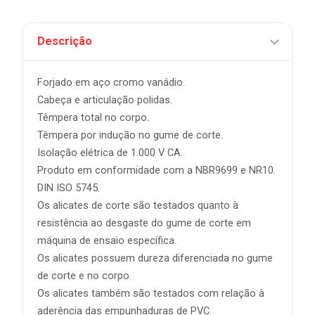
Descrição
Forjado em aço cromo vanádio.
Cabeça e articulação polidas.
Têmpera total no corpo.
Têmpera por indução no gume de corte.
Isolação elétrica de 1.000 V CA.
Produto em conformidade com a NBR9699 e NR10.
DIN ISO 5745.
Os alicates de corte são testados quanto à
resistência ao desgaste do gume de corte em
máquina de ensaio específica.
Os alicates possuem dureza diferenciada no gume
de corte e no corpo.
Os alicates também são testados com relação à
aderência das empunhaduras de PVC.