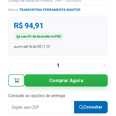
Código de Barras do Produto: 7891114024043
Marca:
TRAMONTINA FERRAMENTA MASTER
R$ 94,91
(já com 5% de desconto no PIX)
ou em até 9x de R$ 11,10
Comprar Agora
Consulte as opções de entrega
Consultar