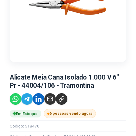
Alicate Meia Cana Isolado 1.000 V 6"
Pr - 44004/106 - Tramontina
6 pessoas vendo agora
Em Estoque
Código: 518470