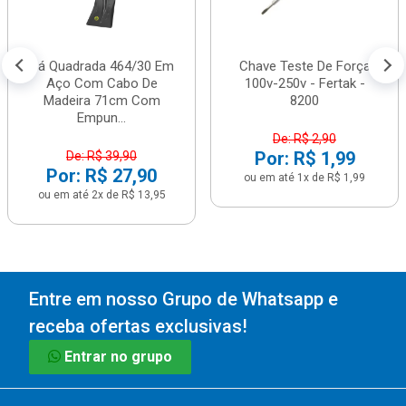
Pá Quadrada 464/30 Em
Chave Teste De Força
Aço Com Cabo De
100v-250v - Fertak -
Madeira 71cm Com
8200
Empun...
De: R$ 2,90
Por: R$ 1,99
De: R$ 39,90
Por: R$ 27,90
ou em até 1x de R$ 1,99
ou em até 2x de R$ 13,95
Entre em nosso Grupo de Whatsapp e
receba ofertas exclusivas!
Entrar no grupo