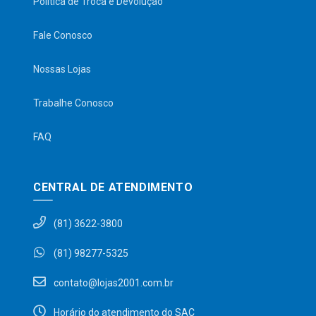
Política de Troca e Devolução
Fale Conosco
Nossas Lojas
Trabalhe Conosco
FAQ
CENTRAL DE ATENDIMENTO
(81) 3622-3800
(81) 98277-5325
contato@lojas2001.com.br
Horário do atendimento do SAC