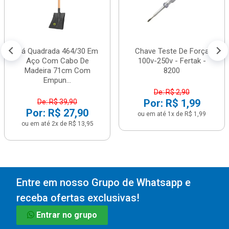
Pá Quadrada 464/30 Em
Chave Teste De Força
Aço Com Cabo De
100v-250v - Fertak -
Madeira 71cm Com
8200
Empun...
De: R$ 2,90
Por: R$ 1,99
De: R$ 39,90
Por: R$ 27,90
ou em até 1x de R$ 1,99
ou em até 2x de R$ 13,95
Entre em nosso Grupo de Whatsapp e
receba ofertas exclusivas!
Entrar no grupo