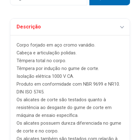
Descrição
Corpo forjado em aço cromo vanádio.
Cabeça e articulação polidas.
Têmpera total no corpo.
Têmpera por indução no gume de corte.
Isolação elétrica 1000 V CA.
Produto em conformidade com NBR 9699 e NR10.
DIN ISO 5745.
Os alicates de corte são testados quanto à
resistência ao desgaste do gume de corte em
máquina de ensaio específica.
Os alicates possuem dureza diferenciada no gume
de corte e no corpo.
Os alicates também são testados com relação à