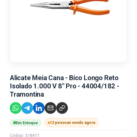
Alicate Meia Cana - Bico Longo Reto
Isolado 1.000 V 8" Pro - 44004/182 -
Tramontina
12 pessoas vendo agora
Em Estoque
Código: 518471