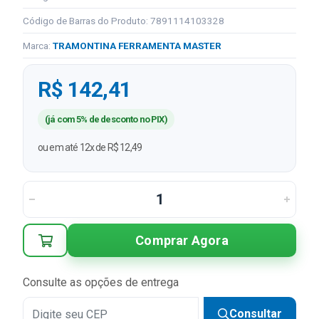
Código de Barras do Produto: 7891114103328
Marca:
TRAMONTINA FERRAMENTA MASTER
R$ 142,41
(já com 5% de desconto no PIX)
ou em até 12x de R$ 12,49
Comprar Agora
Consulte as opções de entrega
Consultar