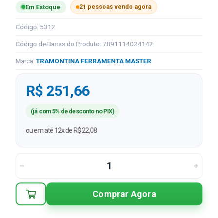
21 pessoas vendo agora
Em Estoque
Código: 5312
Código de Barras do Produto: 7891114024142
Marca:
TRAMONTINA FERRAMENTA MASTER
R$ 251,66
(já com 5% de desconto no PIX)
ou em até 12x de R$ 22,08
Comprar Agora