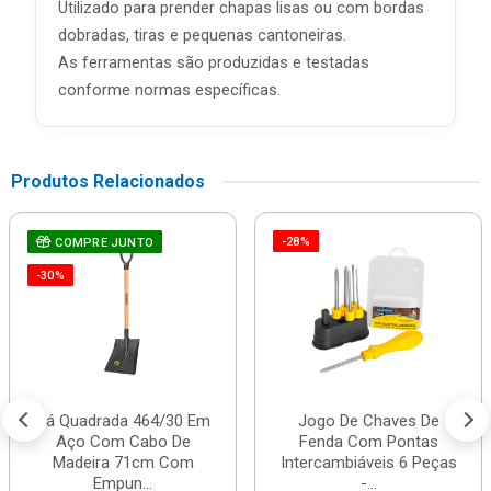
Utilizado para prender chapas lisas ou com bordas
dobradas, tiras e pequenas cantoneiras.
As ferramentas são produzidas e testadas
conforme normas específicas.
Produtos Relacionados
-28%
COMPRE JUNTO
-30%
Pá Quadrada 464/30 Em
Jogo De Chaves De
Aço Com Cabo De
Fenda Com Pontas
Madeira 71cm Com
Intercambiáveis 6 Peças
Empun...
-...