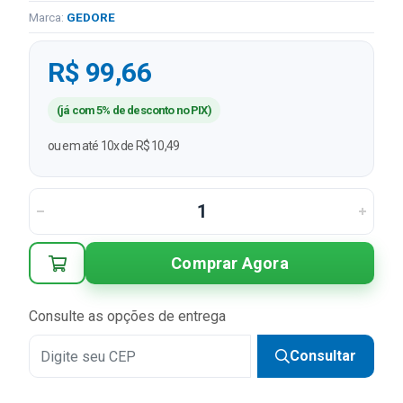
Marca:
GEDORE
R$ 99,66
(já com 5% de desconto no PIX)
ou em até 10x de R$ 10,49
Comprar Agora
Consulte as opções de entrega
Consultar