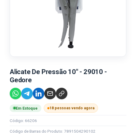
Alicate De Pressão 10" - 29010 -
Gedore
18 pessoas vendo agora
Em Estoque
Código: 66206
Código de Barras do Produto: 7891504290102