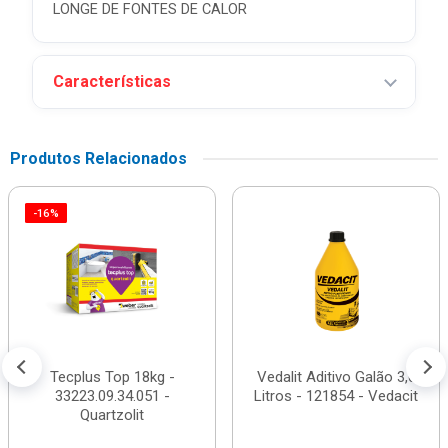
LONGE DE FONTES DE CALOR
Características
Produtos Relacionados
-16%
Tecplus Top 18kg -
Vedalit Aditivo Galão 3,6
33223.09.34.051 -
Litros - 121854 - Vedacit
Quartzolit