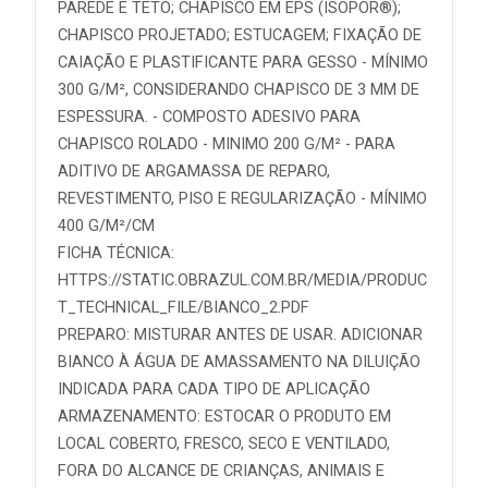
PAREDE E TETO; CHAPISCO EM EPS (ISOPOR®);
CHAPISCO PROJETADO; ESTUCAGEM; FIXAÇÃO DE
CAIAÇÃO E PLASTIFICANTE PARA GESSO - MÍNIMO
300 G/M², CONSIDERANDO CHAPISCO DE 3 MM DE
ESPESSURA. - COMPOSTO ADESIVO PARA
CHAPISCO ROLADO - MINIMO 200 G/M² - PARA
ADITIVO DE ARGAMASSA DE REPARO,
REVESTIMENTO, PISO E REGULARIZAÇÃO - MÍNIMO
400 G/M²/CM
FICHA TÉCNICA:
HTTPS://STATIC.OBRAZUL.COM.BR/MEDIA/PRODUC
T_TECHNICAL_FILE/BIANCO_2.PDF
PREPARO: MISTURAR ANTES DE USAR. ADICIONAR
BIANCO À ÁGUA DE AMASSAMENTO NA DILUIÇÃO
INDICADA PARA CADA TIPO DE APLICAÇÃO
ARMAZENAMENTO: ESTOCAR O PRODUTO EM
LOCAL COBERTO, FRESCO, SECO E VENTILADO,
FORA DO ALCANCE DE CRIANÇAS, ANIMAIS E