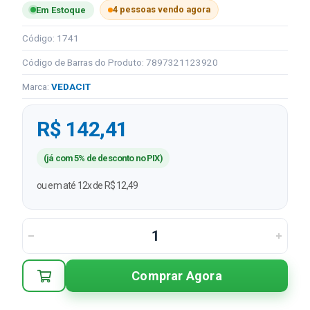
4 pessoas vendo agora
Em Estoque
Código: 1741
Código de Barras do Produto: 7897321123920
Marca:
VEDACIT
R$ 142,41
(já com 5% de desconto no PIX)
ou em até 12x de R$ 12,49
Comprar Agora