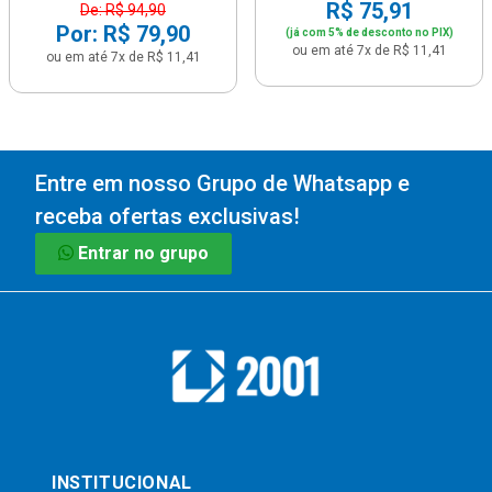
R$ 75,91
De: R$ 94,90
Por: R$ 79,90
(já com 5% de desconto no PIX)
ou em até 7x de R$ 11,41
ou em até 7x de R$ 11,41
Entre em nosso Grupo de Whatsapp e
receba ofertas exclusivas!
Entrar no grupo
INSTITUCIONAL