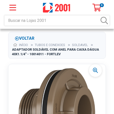
0
VOLTAR
INÍCIO
TUBOS E CONEXOES
SOLDAVEL
ADAPTADOR SOLDÁVEL COM ANEL PARA CAIXA DÁGUA
40X1.1/4" - 10014011 - FORTLEV