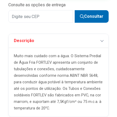
Consulte as opções de entrega
Consultar
Descrição
Muito mais cuidado com a água. O Sistema Predial
de Água Fria FORTLEV apresenta um conjunto de
tubulações e conexões, cuidadosamente
desenvolvidas conforme norma ABNT NBR 5648,
para conduzir água potável à temperatura ambiente
até os pontos de utilização. Os Tubos e Conexões
soldáveis FORTLEV são fabricados em PVC, na cor
marrom, e suportam até 7,5Kgf/cm² ou 75 m.c.a. à
temperatura de 20°C.