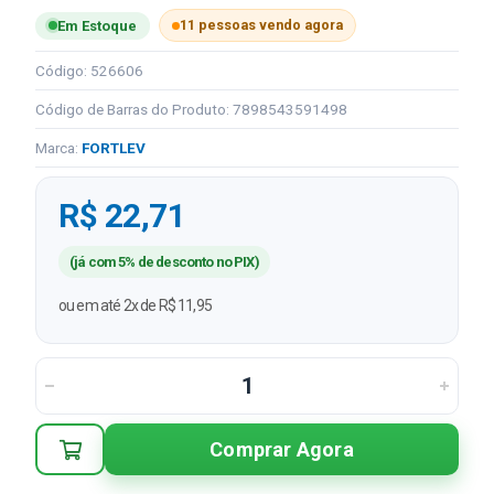
11 pessoas vendo agora
Em Estoque
Código: 526606
Código de Barras do Produto: 7898543591498
Marca:
FORTLEV
R$ 22,71
(já com 5% de desconto no PIX)
ou em até 2x de R$ 11,95
Comprar Agora