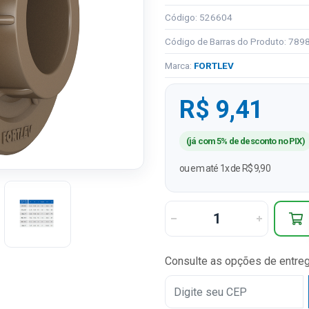
Código: 526604
Código de Barras do Produto: 78
Marca:
FORTLEV
R$ 9,41
(já com 5% de desconto no PIX)
ou em até 1x de R$ 9,90
Consulte as opções de entre