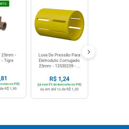
UNTO
Luva Soldável
COMPRE JUNT
22170260 - 
R$ 1,0
(já com 5% de descon
ou em até 1x de 
l 25mm -
Luva De Pressão Para
- Tigre
Eletroduto Corrugado
25mm - 13530259 - ...
,81
R$ 1,24
sconto no PIX)
(já com 5% de desconto no PIX)
de R$ 1,90
ou em até 1x de R$ 1,30