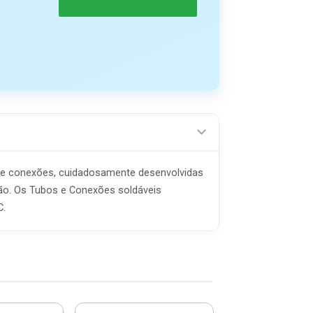
s e conexões, cuidadosamente desenvolvidas
ão. Os Tubos e Conexões soldáveis
C.