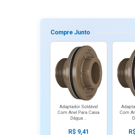
Compre Junto
Adaptador Soldável
Adapta
Com Anel Para Caixa
Com An
Dágua ...
D
R$ 9,41
R$