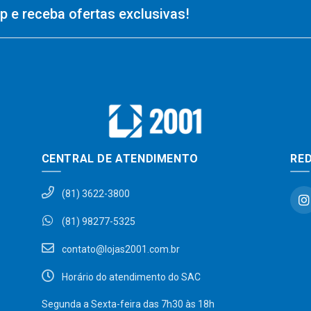
 e receba ofertas exclusivas!
CENTRAL DE ATENDIMENTO
RED
(81) 3622-3800
(81) 98277-5325
contato@lojas2001.com.br
Horário do atendimento do SAC
Segunda a Sexta-feira das 7h30 às 18h