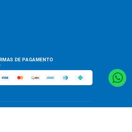
RMAS DE PAGAMENTO
haja divergência de preço de um produto,
a análise e disponibilidade do estoque.