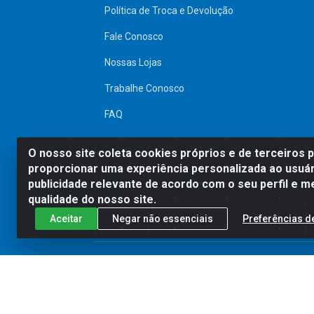
Política de Troca e Devolução
Fale Conosco
Nossas Lojas
Trabalhe Conosco
FAQ
SITE SEGURO
O nosso site coleta cookies próprios e de terceiros 
proporcionar uma experiência personalizada ao usuár
publicidade relevante de acordo com o seu perfil e m
qualidade do nosso site.
Aceitar
Negar não essenciais
Preferências d
Preços, promoções, condições de pagamen
será válido o preço que for exibido no