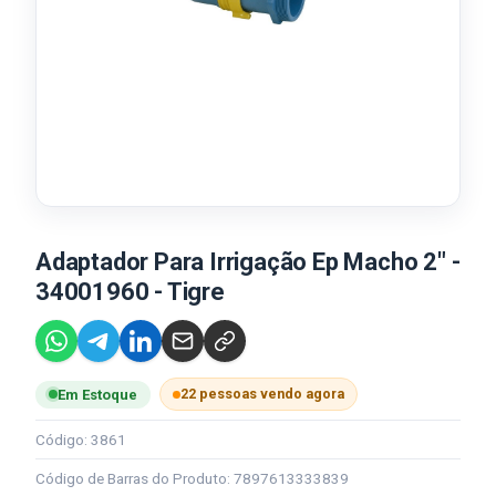
Adaptador Para Irrigação Ep Macho 2" -
34001960 - Tigre
22 pessoas vendo agora
Em Estoque
Código: 3861
Código de Barras do Produto: 7897613333839