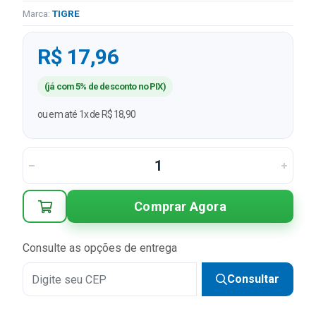
Marca:
TIGRE
R$ 17,96
(já com 5% de desconto no PIX)
ou em até 1x de R$ 18,90
Comprar Agora
Consulte as opções de entrega
Consultar