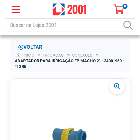
0
VOLTAR
INÍCIO
IRRIGAÇAO
CONEXOES
ADAPTADOR PARA IRRIGAÇÃO EP MACHO 2" - 34001960 -
TIGRE