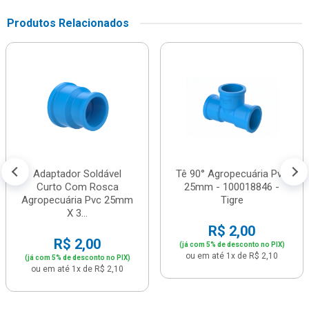
Produtos Relacionados
Adaptador Soldável
Tê 90° Agropecuária Pvc
Curto Com Rosca
25mm - 100018846 -
Agropecuária Pvc 25mm
Tigre
X 3...
R$ 2,00
R$ 2,00
(já com 5% de desconto no PIX)
ou em até 1x de R$ 2,10
(já com 5% de desconto no PIX)
ou em até 1x de R$ 2,10