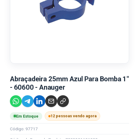
Abraçadeira 25mm Azul Para Bomba 1"
- 60600 - Anauger
12 pessoas vendo agora
Em Estoque
Código: 97717