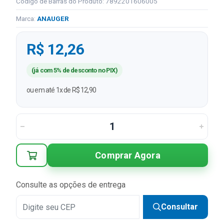
Código de Barras do Produto: 7892201606005
Marca:
ANAUGER
R$ 12,26
(já com 5% de desconto no PIX)
ou em até 1x de R$ 12,90
Comprar Agora
Consulte as opções de entrega
Consultar