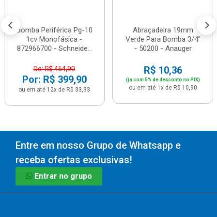
Bomba Periférica Pg-10
Abraçadeira 19mm
1cv Monofásica -
Verde Para Bomba 3/4"
872966700 - Schneide...
- 50200 - Anauger
R$ 10,36
De: R$ 454,90
Por: R$ 399,90
(já com 5% de desconto no PIX)
ou em até 1x de R$ 10,90
ou em até 12x de R$ 33,33
Entre em nosso Grupo de Whatsapp e
receba ofertas exclusivas!
Entrar no grupo