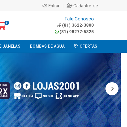
|
Entrar
Cadastre-se
Fale Conosco
0
(81) 3622-3800
(81) 98277-5325
E JANELAS
BOMBAS DE AGUA
OFERTAS