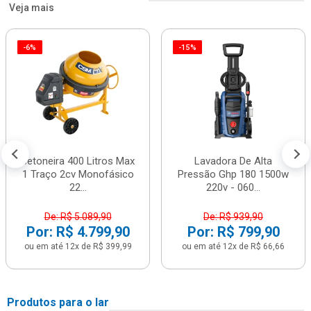
Veja mais
-6%
-15%
Betoneira 400 Litros Max
Lavadora De Alta
1 Traço 2cv Monofásico
Pressão Ghp 180 1500w
22...
220v - 060...
De: R$ 5.089,90
De: R$ 939,90
Por: R$ 4.799,90
Por: R$ 799,90
ou em até 12x de R$ 399,99
ou em até 12x de R$ 66,66
Produtos para o lar