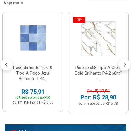
Veja mais
-15%
Revestimento 10x10
Piso 58x58 Tipo A Gióia
Tipo A Poço Azul
Bold Brilhante P4 2,68m²
Brilhante 1,44...
-...
R$ 75,91
De: R$ 33,90
Por: R$ 28,90
(5% de Desconto no PIX)
ou em até 12x de R$ 6,66
ou em até 5x de R$ 5,78