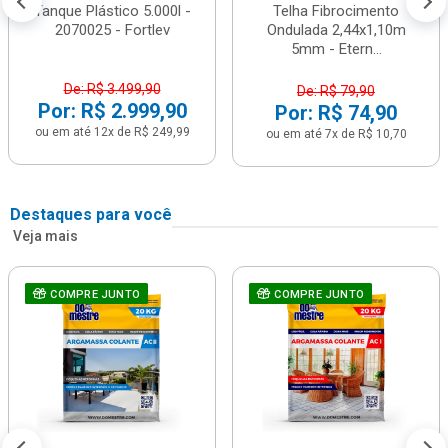
Tanque Plástico 5.000l -
Telha Fibrocimento
2070025 - Fortlev
Ondulada 2,44x1,10m
5mm - Etern...
De: R$ 3.499,90
De: R$ 79,90
Por: R$ 2.999,90
Por: R$ 74,90
ou em até 12x de R$ 249,99
ou em até 7x de R$ 10,70
Destaques para você
Veja mais
COMPRE JUNTO
COMPRE JUNTO