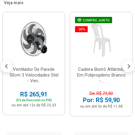
Veja mais
COMPRE JUNTO
-20%
Ventilador De Parede
Cadeira Bistrô Atlântida
50cm 3 Velocidades Stel
Em Polipropileno Branco
- Ven...
-...
R$ 265,91
De: R$ 74,90
Por: R$ 59,90
(5% de Desconto no PIX)
ou em até 12x de R$ 23,33
ou em até 5x de R$ 11,98