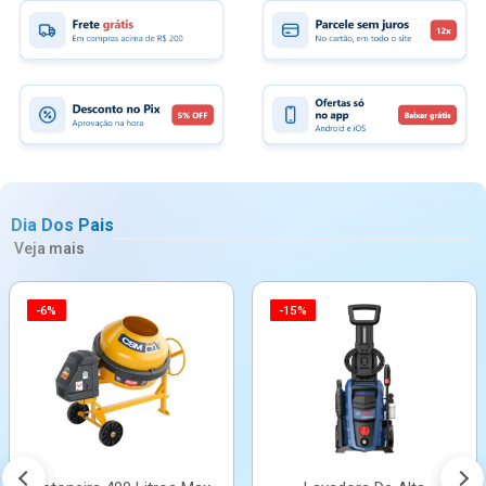
Dia Dos Pais
Veja mais
-6%
-15%