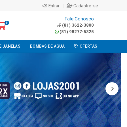
|
Entrar
Cadastre-se
Fale Conosco
0
(81) 3622-3800
(81) 98277-5325
E JANELAS
BOMBAS DE AGUA
OFERTAS