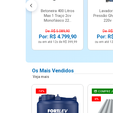
Betoneira 400 Litros
Lavador
Max 1 Traço 2cv
Pressão Gh
Monofásico 22...
220v -
De: R$ 5.089,90
De: R$
Por: R$ 4.799,90
Por: R
ou em até 12x de R$ 399,99
ou em até 12
Os Mais Vendidos
Veja mais
-14%
e Correr 4
COMPRE 
e Alumínio
-6%
Vidro ...
.614,91