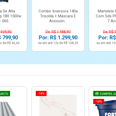
a De Alta
Combo Inversora 140a
Martelete 
p 180 1500w
Trisolda + Máscara E
Com Sds Pl
 060...
Acessóri...
7 Ace
 939,90
De: R$ 1.488,90
De: R$ 
$ 799,90
Por: R$ 1.299,90
Por: R$
x de R$ 66,66
ou em até 12x de R$ 108,33
ou em até 12
-14%
JUNTO
COMPRE J
-10%