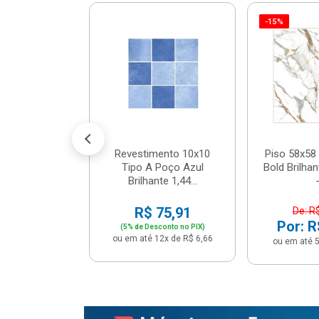
-15%
 Tipo A Pipa
JUNTO
m² - Stela
$ 33,90
R$ 28,90
5x de R$ 5,78
Revestimento 10x10
Piso 58x58 
Tipo A Poço Azul
Bold Brilha
Brilhante 1,44...
-
R$ 75,91
De: R
Por: R
(5% de Desconto no PIX)
ou em até 12x de R$ 6,66
ou em até 5