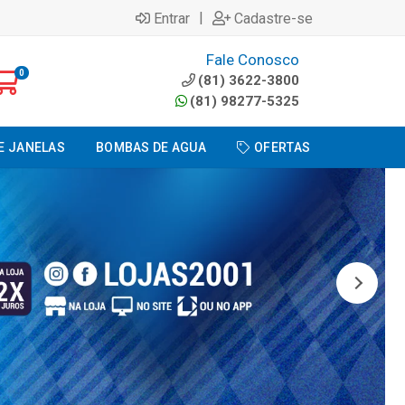
|
Entrar
Cadastre-se
Fale Conosco
0
(81) 3622-3800
(81) 98277-5325
E JANELAS
BOMBAS DE AGUA
OFERTAS