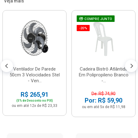
Veja mais
COMPRE JUNTO
-20%
Ventilador De Parede
Cadeira Bistrô Atlântida
50cm 3 Velocidades Stel
Em Polipropileno Branco
- Ven...
-...
R$ 265,91
De: R$ 74,90
Por: R$ 59,90
(5% de Desconto no PIX)
ou em até 12x de R$ 23,33
ou em até 5x de R$ 11,98