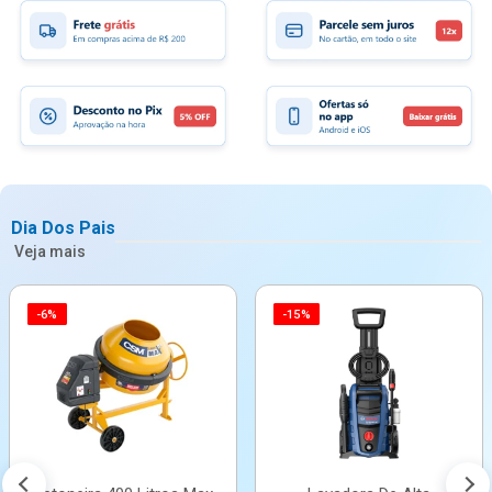
Dia Dos Pais
Veja mais
-6%
-15%