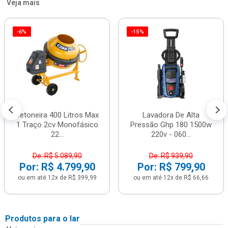
Veja mais
-6%
-15%
Betoneira 400 Litros Max
Lavadora De Alta
1 Traço 2cv Monofásico
Pressão Ghp 180 1500w
22...
220v - 060...
De: R$ 5.089,90
De: R$ 939,90
Por: R$ 4.799,90
Por: R$ 799,90
ou em até 12x de R$ 399,99
ou em até 12x de R$ 66,66
Produtos para o lar