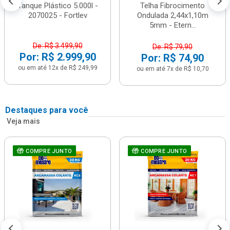
Tanque Plástico 5.000l -
Telha Fibrocimento
2070025 - Fortlev
Ondulada 2,44x1,10m
5mm - Etern...
De: R$ 3.499,90
De: R$ 79,90
Por: R$ 2.999,90
Por: R$ 74,90
ou em até 12x de R$ 249,99
ou em até 7x de R$ 10,70
Destaques para você
Veja mais
COMPRE JUNTO
COMPRE JUNTO