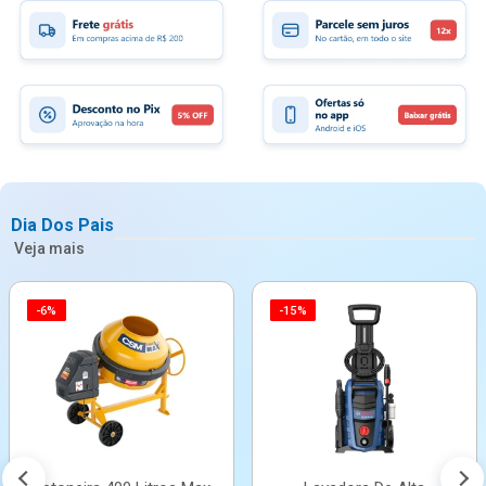
Dia Dos Pais
Veja mais
-6%
-15%