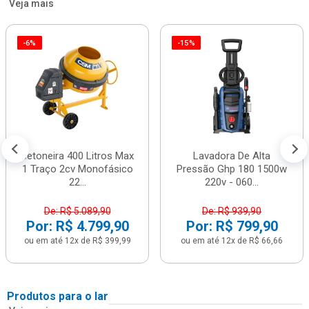
Veja mais
-6%
-15%
Betoneira 400 Litros Max
Lavadora De Alta
1 Traço 2cv Monofásico
Pressão Ghp 180 1500w
22...
220v - 060...
De: R$ 5.089,90
De: R$ 939,90
Por: R$ 4.799,90
Por: R$ 799,90
ou em até 12x de R$ 399,99
ou em até 12x de R$ 66,66
Produtos para o lar