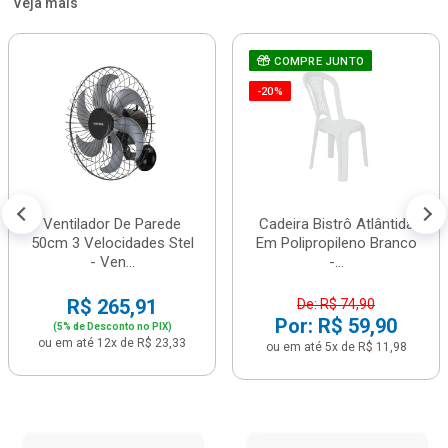
Veja mais
COMPRE JUNTO
-20%
Ventilador De Parede
Cadeira Bistrô Atlântida
50cm 3 Velocidades Stel
Em Polipropileno Branco
- Ven...
-...
R$ 265,91
De: R$ 74,90
Por: R$ 59,90
(5% de Desconto no PIX)
ou em até 12x de R$ 23,33
ou em até 5x de R$ 11,98