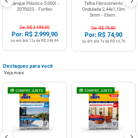
Tanque Plástico 5.000l -
Telha Fibrocimento
2070025 - Fortlev
Ondulada 2,44x1,10m
5mm - Etern...
De: R$ 3.499,90
De: R$ 79,90
Por: R$ 2.999,90
Por: R$ 74,90
ou em até 12x de R$ 249,99
ou em até 7x de R$ 10,70
Destaques para você
Veja mais
COMPRE JUNTO
COMPRE JUNTO