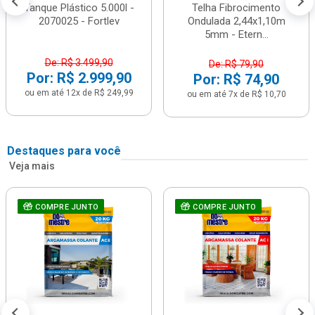
Tanque Plástico 5.000l -
Telha Fibrocimento
2070025 - Fortlev
Ondulada 2,44x1,10m
5mm - Etern...
De: R$ 3.499,90
De: R$ 79,90
Por: R$ 2.999,90
Por: R$ 74,90
ou em até 12x de R$ 249,99
ou em até 7x de R$ 10,70
Destaques para você
Veja mais
COMPRE JUNTO
COMPRE JUNTO