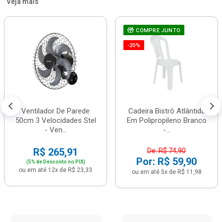
Veja mais
COMPRE JUNTO
-20%
Ventilador De Parede
Cadeira Bistrô Atlântida
50cm 3 Velocidades Stel
Em Polipropileno Branco
- Ven...
-...
R$ 265,91
De: R$ 74,90
Por: R$ 59,90
(5% de Desconto no PIX)
ou em até 12x de R$ 23,33
ou em até 5x de R$ 11,98