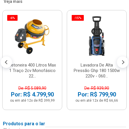
Veja mais
-6%
-15%
Betoneira 400 Litros Max
Lavadora De Alta
1 Traço 2cv Monofásico
Pressão Ghp 180 1500w
22...
220v - 060...
De: R$ 5.089,90
De: R$ 939,90
Por: R$ 4.799,90
Por: R$ 799,90
ou em até 12x de R$ 399,99
ou em até 12x de R$ 66,66
Produtos para o lar