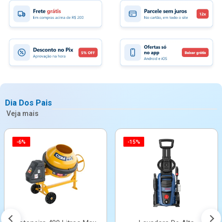
Dia Dos Pais
Veja mais
-6%
-15%