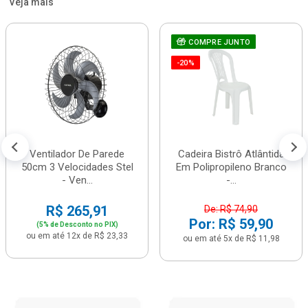
Veja mais
COMPRE JUNTO
-20%
Ventilador De Parede
Cadeira Bistrô Atlântida
50cm 3 Velocidades Stel
Em Polipropileno Branco
- Ven...
-...
R$ 265,91
De: R$ 74,90
Por: R$ 59,90
(5% de Desconto no PIX)
ou em até 12x de R$ 23,33
ou em até 5x de R$ 11,98