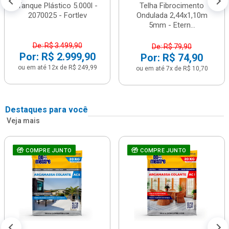
Tanque Plástico 5.000l -
Telha Fibrocimento
2070025 - Fortlev
Ondulada 2,44x1,10m
5mm - Etern...
De: R$ 3.499,90
De: R$ 79,90
Por: R$ 2.999,90
Por: R$ 74,90
ou em até 12x de R$ 249,99
ou em até 7x de R$ 10,70
Destaques para você
Veja mais
COMPRE JUNTO
COMPRE JUNTO