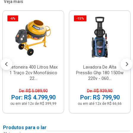
Veja mais
-6%
-15%
Betoneira 400 Litros Max
Lavadora De Alta
1 Traço 2cv Monofásico
Pressão Ghp 180 1500w
22...
220v - 060...
De: R$ 5.089,90
De: R$ 939,90
Por: R$ 4.799,90
Por: R$ 799,90
ou em até 12x de R$ 399,99
ou em até 12x de R$ 66,66
Produtos para o lar