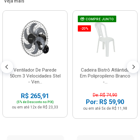
Veja mais
COMPRE JUNTO
-20%
Ventilador De Parede
Cadeira Bistrô Atlântida
50cm 3 Velocidades Stel
Em Polipropileno Branco
- Ven...
-...
R$ 265,91
De: R$ 74,90
Por: R$ 59,90
(5% de Desconto no PIX)
ou em até 12x de R$ 23,33
ou em até 5x de R$ 11,98