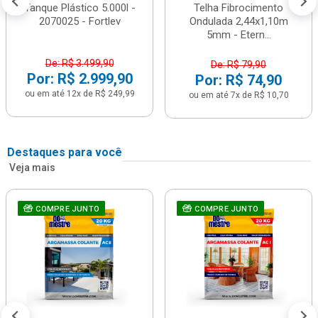
Tanque Plástico 5.000l -
Telha Fibrocimento
2070025 - Fortlev
Ondulada 2,44x1,10m
5mm - Etern...
De: R$ 3.499,90
De: R$ 79,90
Por: R$ 2.999,90
Por: R$ 74,90
ou em até 12x de R$ 249,99
ou em até 7x de R$ 10,70
Destaques para você
Veja mais
COMPRE JUNTO
COMPRE JUNTO