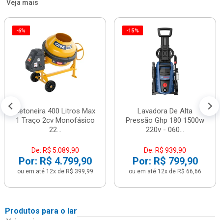
Veja mais
-6%
-15%
Betoneira 400 Litros Max
Lavadora De Alta
1 Traço 2cv Monofásico
Pressão Ghp 180 1500w
22...
220v - 060...
De: R$ 5.089,90
De: R$ 939,90
Por: R$ 4.799,90
Por: R$ 799,90
ou em até 12x de R$ 399,99
ou em até 12x de R$ 66,66
Produtos para o lar