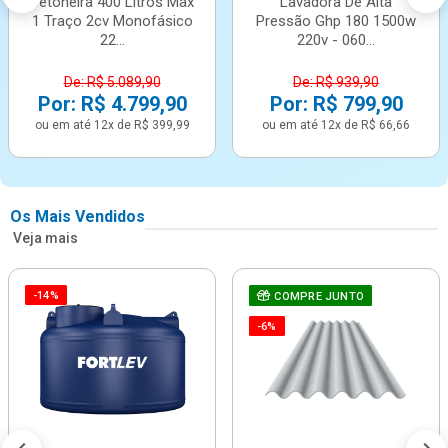
Betoneira 400 Litros Max
Lavadora De Alta
1 Traço 2cv Monofásico
Pressão Ghp 180 1500w
22...
220v - 060...
De: R$ 5.089,90
De: R$ 939,90
Por: R$ 4.799,90
Por: R$ 799,90
ou em até 12x de R$ 399,99
ou em até 12x de R$ 66,66
Os Mais Vendidos
Veja mais
-14%
COMPRE JUNTO
-6%