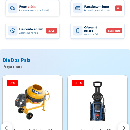
Dia Dos Pais
Veja mais
-6%
-15%