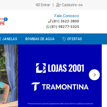
|
Entrar
Cadastre-se
Fale Conosco
0
(81) 3622-3800
(81) 98277-5325
E JANELAS
BOMBAS DE AGUA
OFERTAS