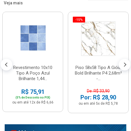
Veja mais
-15%
Revestimento 10x10
Piso 58x58 Tipo A Gióia
Tipo A Poço Azul
Bold Brilhante P4 2,68m²
Brilhante 1,44...
-...
R$ 75,91
De: R$ 33,90
Por: R$ 28,90
(5% de Desconto no PIX)
ou em até 12x de R$ 6,66
ou em até 5x de R$ 5,78