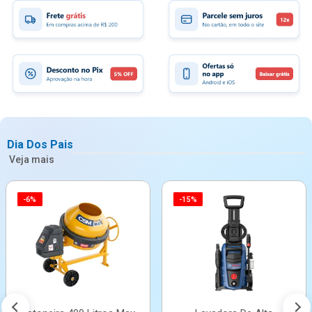
Dia Dos Pais
Veja mais
-6%
-15%