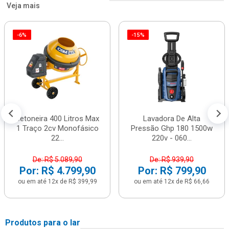
Veja mais
-6%
-15%
Betoneira 400 Litros Max
Lavadora De Alta
1 Traço 2cv Monofásico
Pressão Ghp 180 1500w
22...
220v - 060...
De: R$ 5.089,90
De: R$ 939,90
Por: R$ 4.799,90
Por: R$ 799,90
ou em até 12x de R$ 399,99
ou em até 12x de R$ 66,66
Produtos para o lar