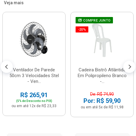
Veja mais
COMPRE JUNTO
-20%
Ventilador De Parede
Cadeira Bistrô Atlântida
50cm 3 Velocidades Stel
Em Polipropileno Branco
- Ven...
-...
R$ 265,91
De: R$ 74,90
Por: R$ 59,90
(5% de Desconto no PIX)
ou em até 12x de R$ 23,33
ou em até 5x de R$ 11,98