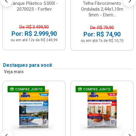
Tanque Plástico 5.000l -
Telha Fibrocimento
2070025 - Fortlev
Ondulada 2,44x1,10m
5mm - Etern...
De: R$ 3.499,90
De: R$ 79,90
Por: R$ 2.999,90
Por: R$ 74,90
ou em até 12x de R$ 249,99
ou em até 7x de R$ 10,70
Destaques para você
Veja mais
COMPRE JUNTO
COMPRE JUNTO