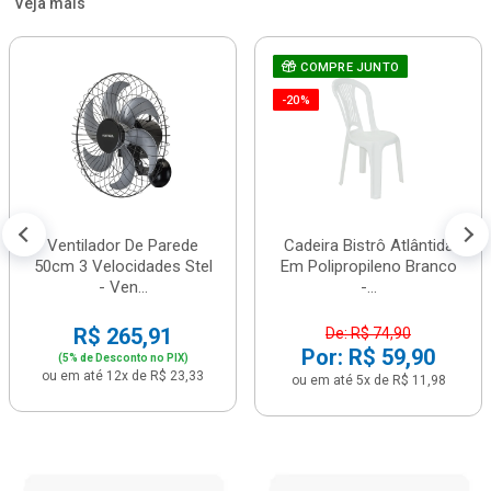
Veja mais
COMPRE JUNTO
-20%
Ventilador De Parede
Cadeira Bistrô Atlântida
50cm 3 Velocidades Stel
Em Polipropileno Branco
- Ven...
-...
R$ 265,91
De: R$ 74,90
Por: R$ 59,90
(5% de Desconto no PIX)
ou em até 12x de R$ 23,33
ou em até 5x de R$ 11,98