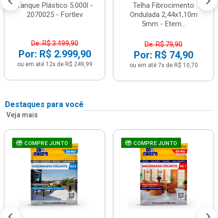
Tanque Plástico 5.000l -
Telha Fibrocimento
2070025 - Fortlev
Ondulada 2,44x1,10m
5mm - Etern...
De: R$ 3.499,90
De: R$ 79,90
Por: R$ 2.999,90
Por: R$ 74,90
ou em até 12x de R$ 249,99
ou em até 7x de R$ 10,70
Destaques para você
Veja mais
COMPRE JUNTO
COMPRE JUNTO