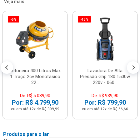
Veja mais
-6%
-15%
Betoneira 400 Litros Max
Lavadora De Alta
1 Traço 2cv Monofásico
Pressão Ghp 180 1500w
22...
220v - 060...
De: R$ 5.089,90
De: R$ 939,90
Por: R$ 4.799,90
Por: R$ 799,90
ou em até 12x de R$ 399,99
ou em até 12x de R$ 66,66
Produtos para o lar