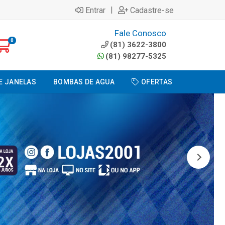
|
Entrar
Cadastre-se
Fale Conosco
0
(81) 3622-3800
(81) 98277-5325
E JANELAS
BOMBAS DE AGUA
OFERTAS